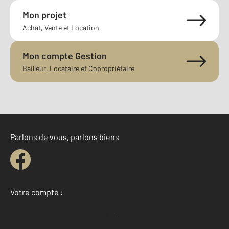
Mon projet
Achat, Vente et Location
Mon compte Gestion
Bailleur, Locataire et Copropriétaire
Parlons de vous, parlons biens
Votre compte :
Accéder à mon compte