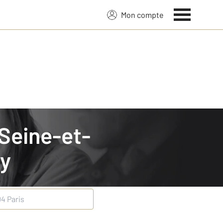
Mon compte
y