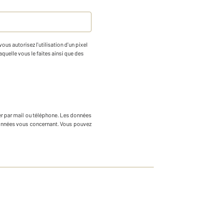
us autorisez l'utilisation d'un pixel
aquelle vous le faites ainsi que des
r par mail ou téléphone
.
Les données
 données vous concernant. Vous pouvez