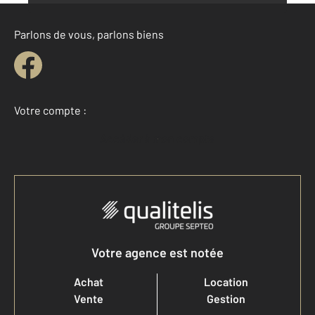
Parlons de vous, parlons biens
Votre compte :
Accéder à mon compte
Votre agence est notée
Achat
Location
Vente
Gestion