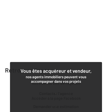
Retrouvez l’agence
Vous êtes acquéreur et vendeur,
nos agents immobiliers peuvent vous
accompagner dans vos projets
Accéder au site de l’agence
Contacter l’agence
Accéder à la page Facebook
Demander une estimation