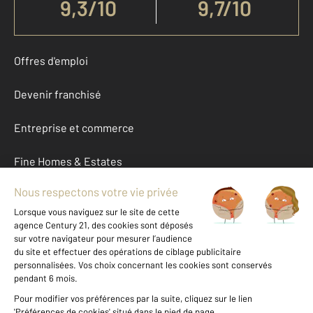
9,3
/
10
9,7/10
Offres d'emploi
Devenir franchisé
Entreprise et commerce
Fine Homes & Estates
À propos
International
Nous contacter