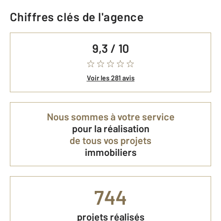
Chiffres clés de l'agence
9,3 / 10
Voir les 281 avis
Nous sommes à votre service
pour la réalisation
de tous vos projets
immobiliers
744
projets réalisés