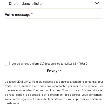
Choisir dans la liste
Votre message
*
Je souhaite être informé(e) de toutes les actualités CENTURY 21
Envoyer
L'agence
CENTURY 21 Famidly
collecte des données à caractère personnel
pour
traiter votre demande et pour vous recontacter par mail ou téléphone
.
Les
*
données mentionnées d'un
sont obligatoires. Vous disposez d'un droit d'accès,
de rectification, de portabilité et d'effacement des données vous concernant.
Vous pouvez également demander la limitation ou vous opposer au traitement.
Lire la suite...