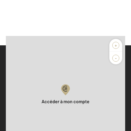
+
-
Parlons de vous, parlons biens
Votre compte :
Accéder à mon compte