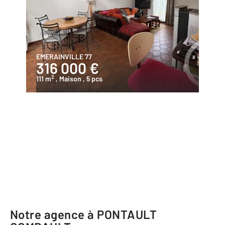
EMERAINVILLE 77
316 000 €
2
111 m
, Maison
, 5 pcs
Notre agence à PONTAULT