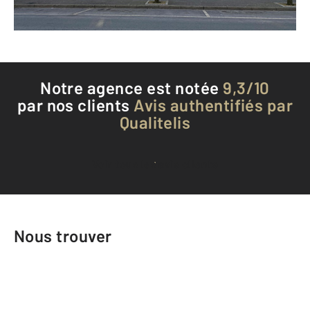
Téléphoner à l'agence
Notre agence est notée
9,3/10
par nos clients
Avis authentifiés par
Qualitelis
Voir tous les avis clients
Nous trouver