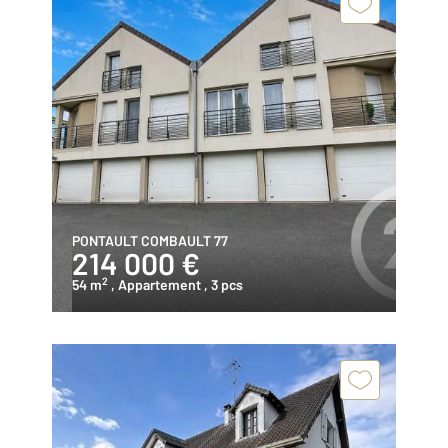
PONTAULT COMBAULT 77
214 000 €
2
54 m
, Appartement
, 3 pcs