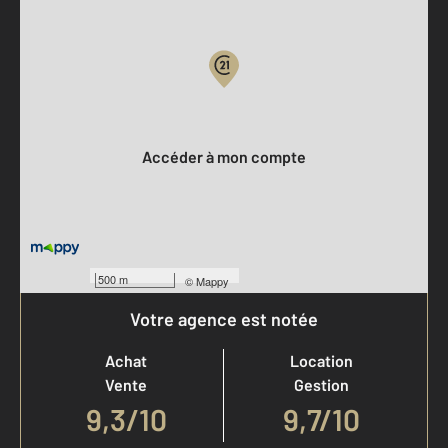
Parlons de vous, parlons biens
Votre compte :
Accéder à mon compte
500 m
©
Mappy
Votre agence est notée
Achat
Location
Vente
Gestion
9,3
/
10
9,7/10