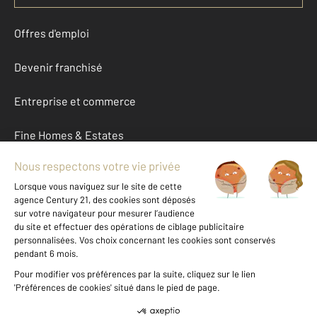
Offres d'emploi
Devenir franchisé
Entreprise et commerce
Fine Homes & Estates
À propos
International
Nous contacter
Mentions légales & CGU et Barèmes d'honoraires