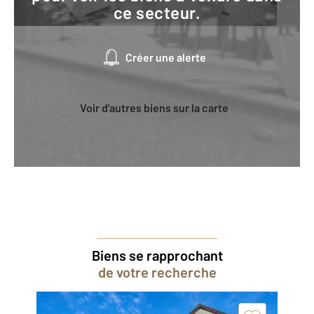
ce secteur.
Créer une alerte
Voir d'autres biens sur la carte
Biens se rapprochant
de votre recherche