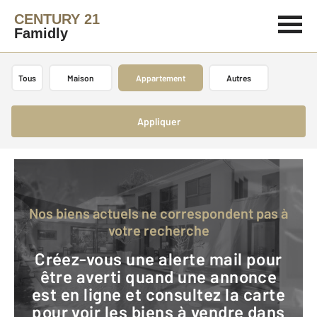
CENTURY 21
Famidly
Tous
Maison
Appartement
Autres
Appliquer
Nos biens actuels ne correspondent pas à
votre recherche
Créez-vous une alerte mail pour
être averti quand une annonce
est en ligne et consultez la carte
pour voir les biens à vendre dans