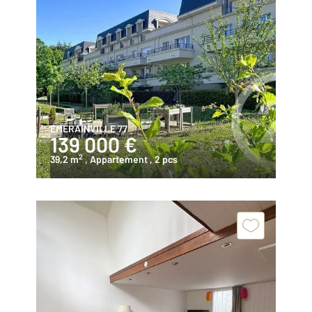
EMERAINVILLE 77
139 000 €
2
39,2 m
, Appartement
, 2 pcs