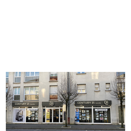
CENTURY 21 Famidly
35 avenue du Général de Gaulle
PONTAULT COMBAULT - 77340
Envoyer un message