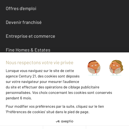
Offres d'emploi
Devenir franchisé
Entreprise et commerce
Fine Homes & Estates
À propos
International
Nous contacter
Mentions légales & CGU et Barèmes d'honoraires
Données personnelles