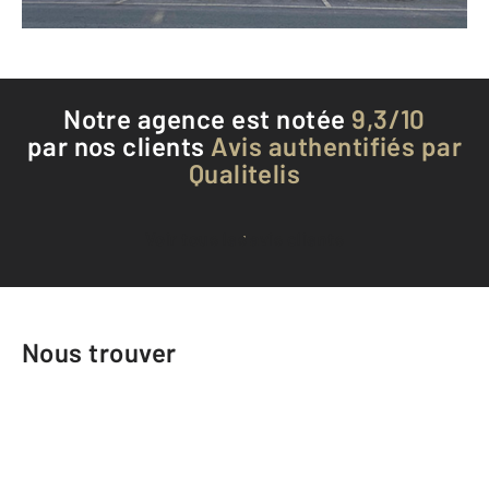
Téléphoner à l'agence
Notre agence est notée
9,3/10
par nos clients
Avis authentifiés par
Qualitelis
Voir tous les avis clients
Nous trouver