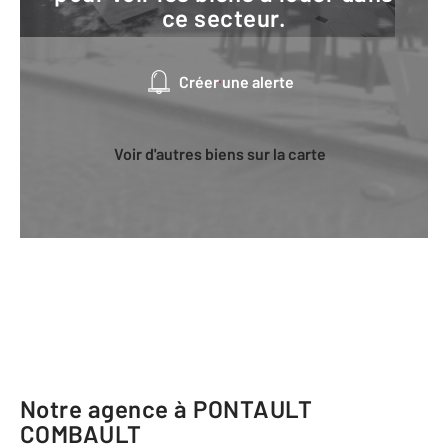
ce secteur.
Créer une alerte
Voir d'autres biens sur la carte
Notre agence à PONTAULT
COMBAULT