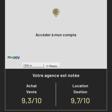
Votre compte :
Accéder à mon compte
500 m
©
Mappy
Votre agence est notée
Achat
Location
Vente
Gestion
9,3
/
10
9,7/10