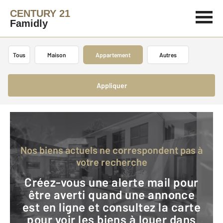
CENTURY 21
Famidly
Tous
Maison
Appartement
Autres
Appliquer
Nos biens actuels ne correspondent pas à
votre recherche
Créez-vous une alerte mail pour
être averti quand une annonce
est en ligne et consultez la carte
pour voir les biens à louer dans